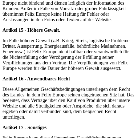
Europe nicht bindend und dienen lediglich der Information des
Kunden. Außer im Falle von Vorsatz oder grober Fahrlässigkeit
übernimmt Felix Europe keine Haftung für Fehler oder
Auslassungen in den Fotos oder Texten auf der Website.
Artikel 15 - Höhere Gewalt.
Im Falle höherer Gewalt (z.B. Krieg, Streik, logistische Probleme
Dritter, Aussperrung, Energieausfälle, behördliche Maßnahmen,
Feuer usw.) ist Felix Europe nicht haftbar oder verantwortlich für
die Nichterfüllung oder Verzögerung der Erfüllung seiner
Verpflichtungen aus dem Vertrag. Die Verpflichtungen von Felix
Europe werden für die Dauer der höheren Gewalt ausgesetzt.
Artikel 16 - Anwendbares Recht
Diese Allgemeinen Geschäftsbedingungen unterliegen dem Recht
des Landes, in dem Felix Europe seinen eingetragenen Sitz hat. Das
bedeutet, dass Verträge über den Kauf von Produkten über unsere
Website und alle Streitigkeiten oder Ansprüche, die sich daraus
ergeben oder damit verbunden sind, dem belgischen Recht
unterliegen.
Artikel 17 - Sonstiges
Felix Europe kann diese Allgemeinen Geschäftsbedingungen