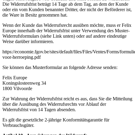
Die Widerrufsfrist beträgt 14 Tage ab dem Tag, an dem der Kunde
oder ein vom Kunden benannter Dritter, der nicht der Beförderer ist,
die Ware in Besitz genommen hat.
Wenn der Kunde das Widerrufsrecht ausüben möchte, muss er Felix
Europe innerhalb der Widerrufsfrist unter Verwendung des Muster-
Widerrufsformulars (siehe Link unten) oder auf andere eindeutige
Weise darüber informieren.
https://economie.fgov.be/sites/default/files/Files/Ventes/Forms/formuli
voor-herroeping.pdf
Sie können das Musterformular an folgende Adresse senden:
Felix Europe
Koningslosteenweg 34
1800 Vilvoorde
Zur Wahrung der Widerrufsfrist reicht es aus, dass Sie die Mitteilung
über die Ausübung des Widerrufsrechts vor Ablauf der
Widerrufsfrist von 14 Tagen absenden.
Es gilt die gesetzliche 2-jährige Konformitätsgarantie für
Verbrauchsgüter.