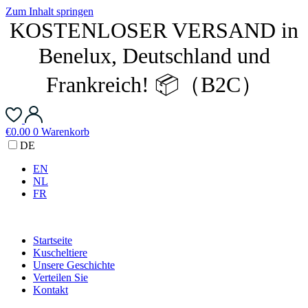
Zum Inhalt springen
KOSTENLOSER VERSAND in
Benelux, Deutschland und
Frankreich! 📦（B2C）
€
0.00
0
Warenkorb
DE
EN
NL
FR
Startseite
Kuscheltiere
Unsere Geschichte
Verteilen Sie
Kontakt