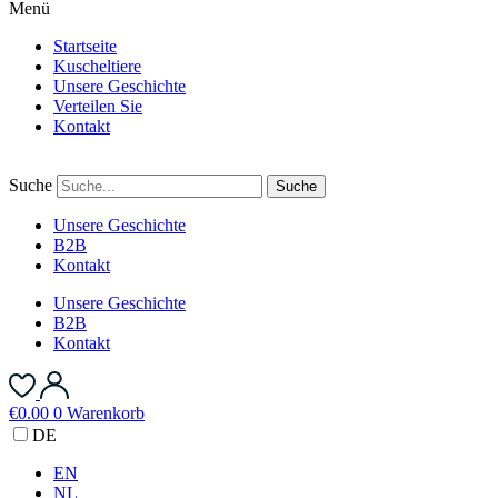
Menü
Startseite
Kuscheltiere
Unsere Geschichte
Verteilen Sie
Kontakt
Suche
Suche
Unsere Geschichte
B2B
Kontakt
Unsere Geschichte
B2B
Kontakt
€
0.00
0
Warenkorb
DE
EN
NL