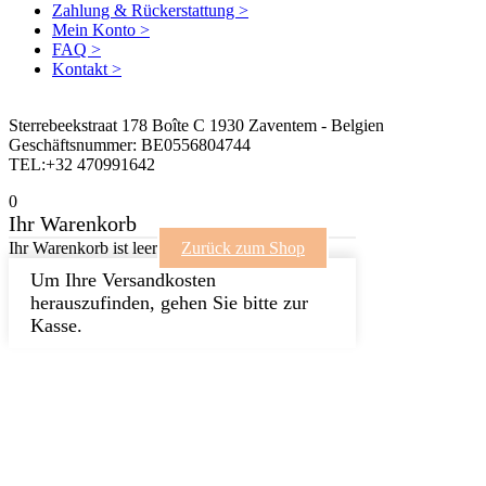
Zahlung & Rückerstattung >
Mein Konto >
FAQ >
Kontakt >
Sterrebeekstraat 178 Boîte C 1930 Zaventem - Belgien
Geschäftsnummer: BE0556804744
TEL:+32 470991642
0
Ihr Warenkorb
Ihr Warenkorb ist leer
Zurück zum Shop
Um Ihre Versandkosten
herauszufinden, gehen Sie bitte zur
Kasse.