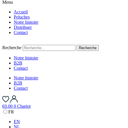
Menu
Accueil
Peluches
Notre histoire
Distribuer
Contact
Recherche
Recherche
Notre histoire
B2B
Contact
Notre histoire
B2B
Contact
€
0.00
0
Chariot
FR
EN
NL